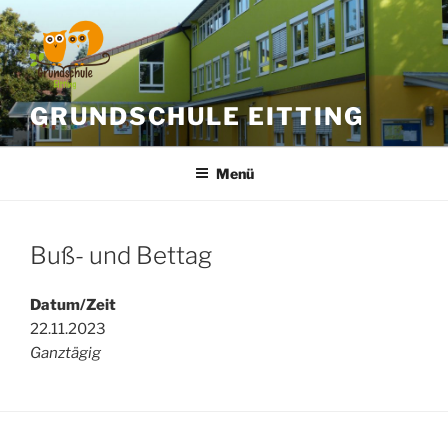
Zum
Inhalt
springen
GRUNDSCHULE EITTING
Menü
Buß- und Bettag
Datum/Zeit
22.11.2023
Ganztägig