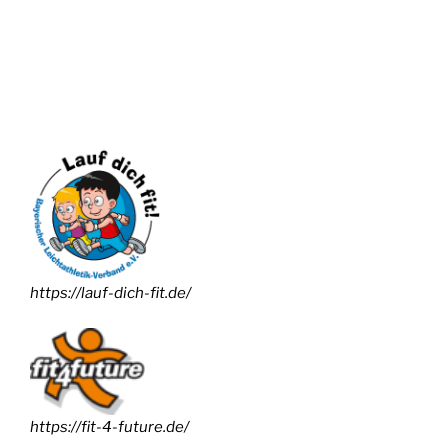
https://lauf-dich-fit.de/
https://fit-4-future.de/