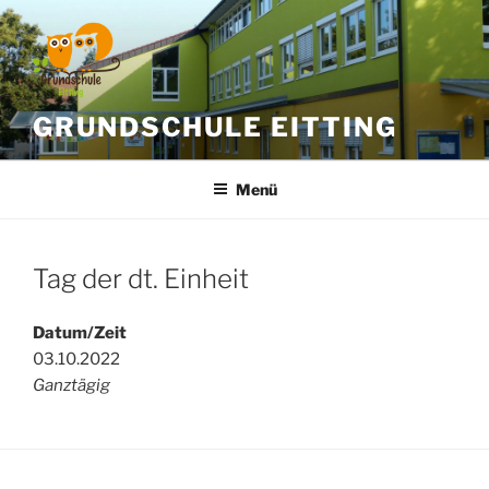
Zum
Inhalt
springen
GRUNDSCHULE EITTING
Menü
Tag der dt. Einheit
Datum/Zeit
03.10.2022
Ganztägig