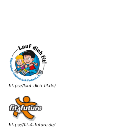
https://lauf-dich-fit.de/
https://fit-4-future.de/